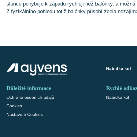
slunce pohybuje k západu rychleji než balónky, a možná to
Z fyzikálního pohledu totiž balónky působí zcela nezají
Nabídka kol
Důležité informace
Rychlé odka
Ochrana osobních údajů
Nabídka kol
Cookies
Nastavení Cookies