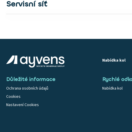
Servisní síť
Nabídka kol
Důležité informace
Rychlé odk
Ochrana osobních údajů
Nabídka kol
Cookies
Nastavení Cookies