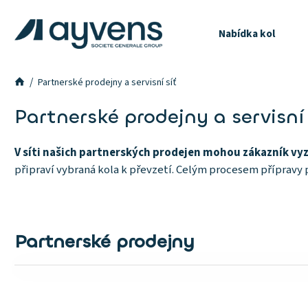
Nabídka kol
Partnerské prodejny a servisní síť
Partnerské prodejny a servisní 
V síti našich partnerských prodejen mohou zákazník vyzk
připraví vybraná kola k převzetí. Celým procesem příprav
Partnerské prodejny