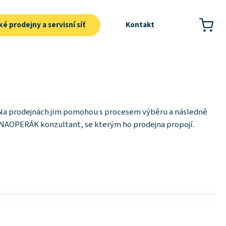
é prodejny a servisní síť
Kontakt
Na prodejnách jim pomohou s procesem výběru a následně
NAOPERÁK konzultant, se kterým ho prodejna propojí.