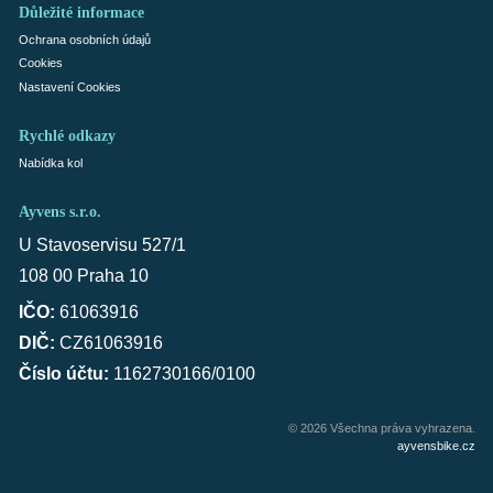
Důležité informace
Ochrana osobních údajů
Cookies
Nastavení Cookies
Rychlé odkazy
Nabídka kol
Ayvens s.r.o.
U Stavoservisu 527/1
108 00 Praha 10
IČO:
61063916
DIČ:
CZ61063916
Číslo účtu:
1162730166/0100
© 2026 Všechna práva vyhrazena.
ayvensbike.cz