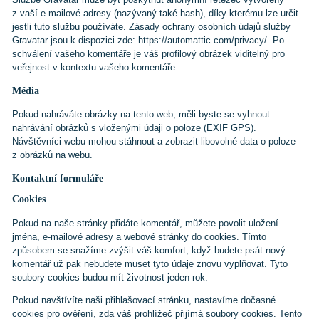
z vaší e-mailové adresy (nazývaný také hash), díky kterému lze určit
jestli tuto službu používáte. Zásady ochrany osobních údajů služby
Gravatar jsou k dispozici zde: https://automattic.com/privacy/. Po
schválení vašeho komentáře je váš profilový obrázek viditelný pro
veřejnost v kontextu vašeho komentáře.
Média
Pokud nahráváte obrázky na tento web, měli byste se vyhnout
nahrávání obrázků s vloženými údaji o poloze (EXIF GPS).
Návštěvníci webu mohou stáhnout a zobrazit libovolné data o poloze
z obrázků na webu.
Kontaktní formuláře
Cookies
Pokud na naše stránky přidáte komentář, můžete povolit uložení
jména, e-mailové adresy a webové stránky do cookies. Tímto
způsobem se snažíme zvýšit váš komfort, když budete psát nový
komentář už pak nebudete muset tyto údaje znovu vyplňovat. Tyto
soubory cookies budou mít životnost jeden rok.
Pokud navštívíte naši přihlašovací stránku, nastavíme dočasné
cookies pro ověření, zda váš prohlížeč přijímá soubory cookies. Tento