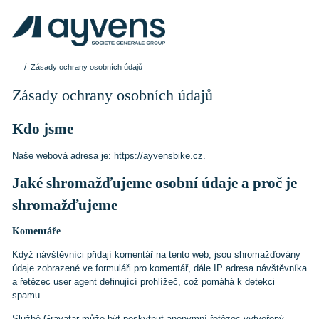
Zásady ochrany osobních údajů
Zásady ochrany osobních údajů
Kdo jsme
Naše webová adresa je: https://ayvensbike.cz.
Jaké shromažďujeme osobní údaje a proč je
shromažďujeme
Komentáře
Když návštěvníci přidají komentář na tento web, jsou shromažďovány
údaje zobrazené ve formuláři pro komentář, dále IP adresa návštěvníka
a řetězec user agent definující prohlížeč, což pomáhá k detekci
spamu.
Službě Gravatar může být poskytnut anonymní řetězec vytvořený