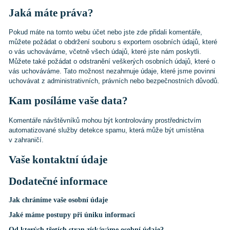
Jaká máte práva?
Pokud máte na tomto webu účet nebo jste zde přidali komentáře,
můžete požádat o obdržení souboru s exportem osobních údajů, které
o vás uchováváme, včetně všech údajů, které jste nám poskytli.
Můžete také požádat o odstranění veškerých osobních údajů, které o
vás uchováváme. Tato možnost nezahrnuje údaje, které jsme povinni
uchovávat z administrativních, právních nebo bezpečnostních důvodů.
Kam posíláme vaše data?
Komentáře návštěvníků mohou být kontrolovány prostřednictvím
automatizované služby detekce spamu, která může být umístěna
v zahraničí.
Vaše kontaktní údaje
Dodatečné informace
Jak chráníme vaše osobní údaje
Jaké máme postupy při úniku informací
Od kterých třetích stran získáváme osobní údaje?