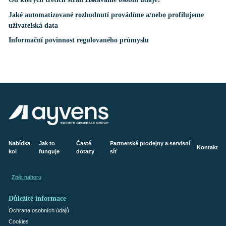
Jaké automatizované rozhodnutí provádíme a/nebo profilujeme
uživatelská data
Informační povinnost regulovaného průmyslu
Nabídka
Jak to
Časté
Partnerské prodejny a servisní
Kontakt
kol
funguje
dotazy
síť
Zpět nahoru
Důležité informace
Ochrana osobních údajů
Cookies