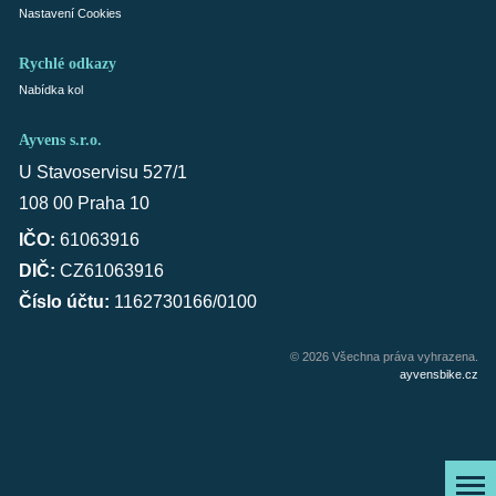
Nastavení Cookies
Rychlé odkazy
Nabídka kol
Ayvens s.r.o.
U Stavoservisu 527/1
108 00 Praha 10
IČO:
61063916
DIČ:
CZ61063916
Číslo účtu:
1162730166/0100
© 2026 Všechna práva vyhrazena.
ayvensbike.cz