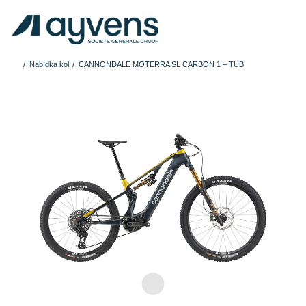
Nabídka kol
CANNONDALE MOTERRA SL CARBON 1 – TUB