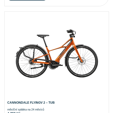
CANNONDALE FLYINGV 2 – TUB
měsíční splátka na 24 měsíců