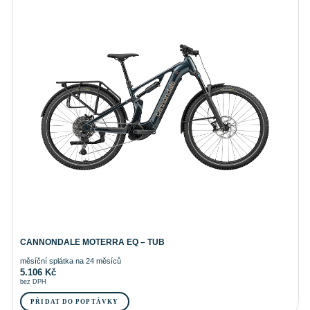
CANNONDALE MOTERRA EQ – TUB
měsíční splátka na 24 měsíců
5.106
Kč
bez DPH
PŘIDAT DO POPTÁVKY