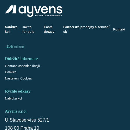
Nabídka
Jak to
Časté
Partnerské prodejny a servisní
Kontakt
kol
funguje
dotazy
síť
Zpět nahoru
Důležité informace
Ochrana osobních údajů
Cookies
Nastavení Cookies
Rychlé odkazy
Nabídka kol
Ayvens s.r.o.
U Stavoservisu 527/1
108 00 Praha 10