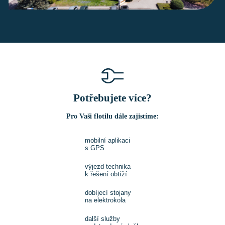
Potřebujete více?
Pro Vaši flotilu dále zajistíme:
mobilní aplikaci
s GPS
výjezd technika
k řešení obtíží
dobíjecí stojany
na elektrokola
další služby