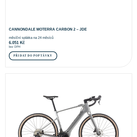
CANNONDALE MOTERRA CARBON 2 – JDE
měsíční splátka na 24 měsíců
6.051
Kč
bez DPH
PŘIDAT DO POPTÁVKY