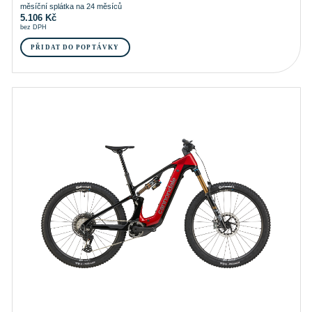
měsíční splátka na 24 měsíců
5.106
Kč
bez DPH
PŘIDAT DO POPTÁVKY