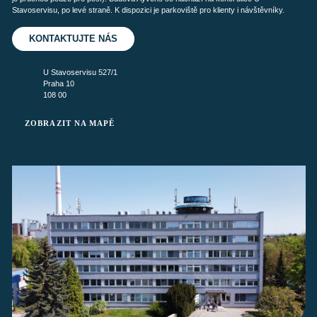
Stavoservisu, po levé straně. K dispozici je parkoviště pro klienty i návštěvníky.
KONTAKTUJTE NÁS
U Stavoservisu 527/1
Praha 10
108 00
ZOBRAZIT NA MAPĚ