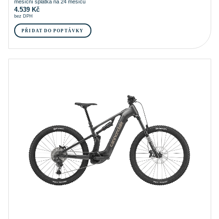
měsíční splátka na 24 měsíců
4.539
Kč
bez DPH
PŘIDAT DO POPTÁVKY