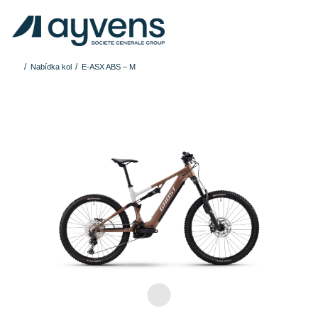
Nabídka kol
E-ASX ABS – M