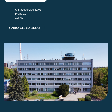
U Stavoservisu 527/1
Praha 10
108 00
ZOBRAZIT NA MAPĚ