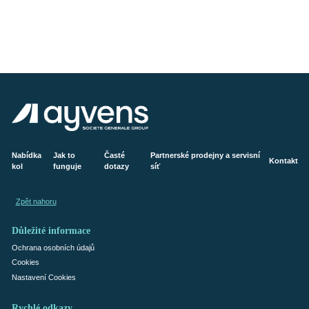
Nabídka
Jak to
Časté
Partnerské prodejny a servisní
Kontakt
kol
funguje
dotazy
síť
Zpět nahoru
Důležité informace
Ochrana osobních údajů
Cookies
Nastavení Cookies
Rychlé odkazy