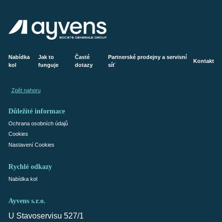
Nabídka
Jak to
Časté
Partnerské prodejny a servisní
Kontakt
kol
funguje
dotazy
síť
Zpět nahoru
Důležité informace
Ochrana osobních údajů
Cookies
Nastavení Cookies
Rychlé odkazy
Nabídka kol
Ayvens s.r.o.
U Stavoservisu 527/1