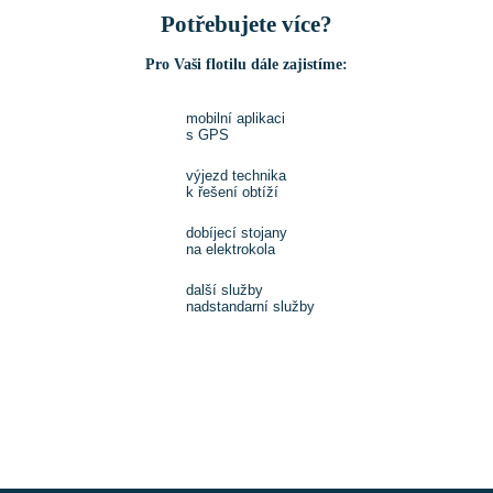
Potřebujete více?
Pro Vaši flotilu dále zajistíme:
mobilní aplikaci
s GPS
výjezd technika
k řešení obtíží
dobíjecí stojany
na elektrokola
další služby
nadstandarní služby