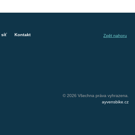
 síť
Kontakt
Zpět nahoru
© 2026 Všechna práva vyhrazena.
ayvensbike.cz