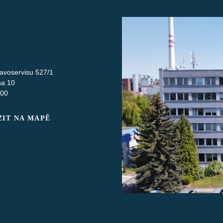
avoservisu 527/1
ha 10
 00
IT NA MAPĚ