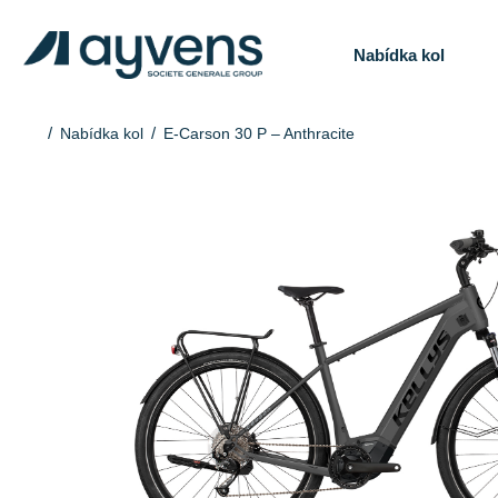
Nabídka kol
Nabídka kol
E-Carson 30 P – Anthracite