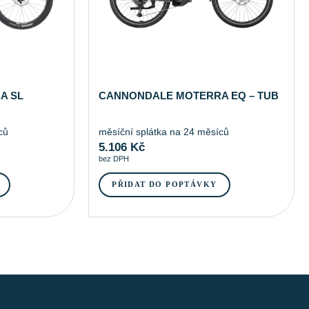
A SL
CANNONDALE MOTERRA EQ – TUB
ců
měsíční splátka na 24 měsíců
5.106
Kč
bez DPH
PŘIDAT DO POPTÁVKY