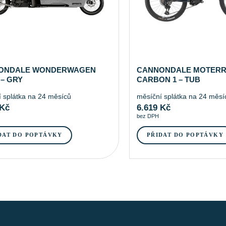
ONDALE WONDERWAGEN
CANNONDALE MOTERR
 – GRY
CARBON 1 – TUB
 splátka na 24 měsíců
měsíční splátka na 24 měsí
Kč
6.619
Kč
bez DPH
DAT DO POPTÁVKY
PŘIDAT DO POPTÁVKY