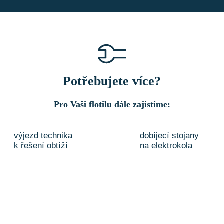
Potřebujete více?
Pro Vaši flotilu dále zajistíme:
výjezd technika
dobíjecí stojany
k řešení obtíží
na elektrokola