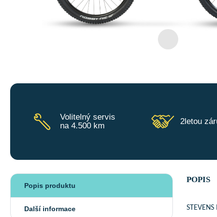
Volitelný servis
2letou zá
na 4.500 km
POPIS
Popis produktu
STEVENS E
Další informace