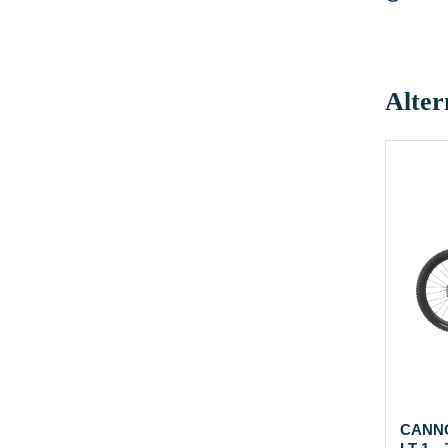
Alter
CANN