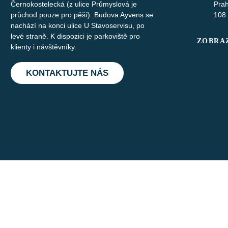
Černokostelecká (z ulice Průmyslová je
Pra
průchod pouze pro pěší). Budova Ayvens se
108
nachází na konci ulice U Stavoservisu, po
levé straně. K dispozici je parkoviště pro
ZOBRAZ
klienty i návštěvníky.
KONTAKTUJTE NÁS