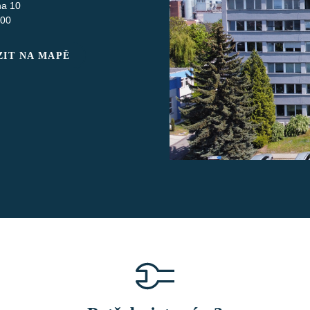
ha 10
 00
IT NA MAPĚ