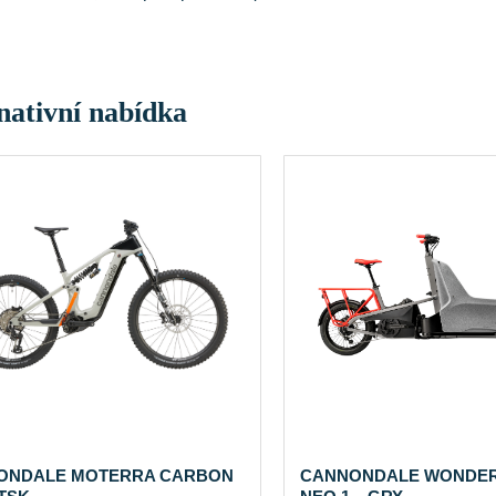
nativní nabídka
ONDALE MOTERRA CARBON
CANNONDALE WONDE