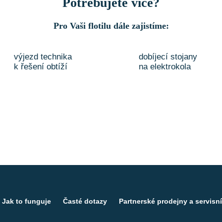
Potřebujete více?
Pro Vaši flotilu dále zajistíme:
výjezd technika
dobíjecí stojany
k řešení obtíží
na elektrokola
Jak to funguje
Časté dotazy
Partnerské prodejny a servisní