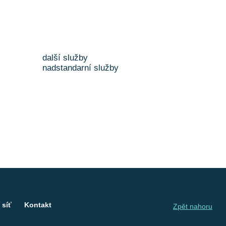
další služby
nadstandarní služby
 síť
Kontakt
Zpět nahoru