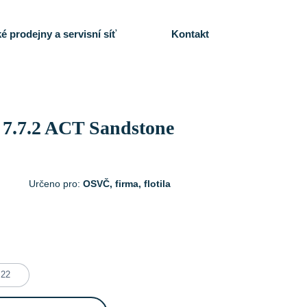
é prodejny a servisní síť
Kontakt
 7.7.2 ACT Sandstone
Určeno pro:
OSVČ, firma, flotila
22