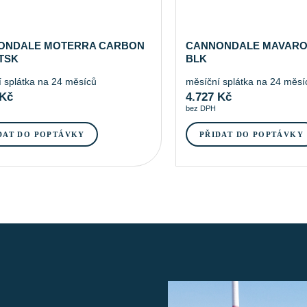
ONDALE MOTERRA CARBON
CANNONDALE MAVARO 
 TSK
BLK
 splátka na 24 měsíců
měsíční splátka na 24 měsí
Kč
4.727
Kč
bez DPH
DAT DO POPTÁVKY
PŘIDAT DO POPTÁVKY