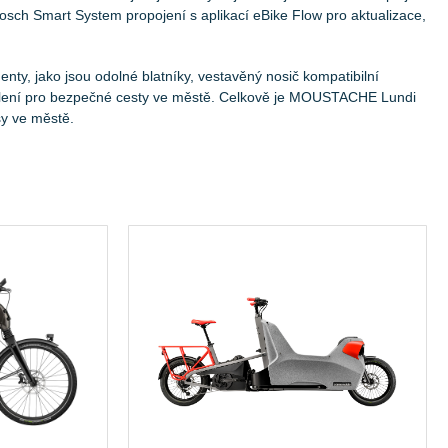
ch Smart System propojení s aplikací eBike Flow pro aktualizace,
ty, jako jsou odolné blatníky, vestavěný nosič kompatibilní
ětlení pro bezpečné cesty ve městě. Celkově je MOUSTACHE Lundi
asy ve městě.