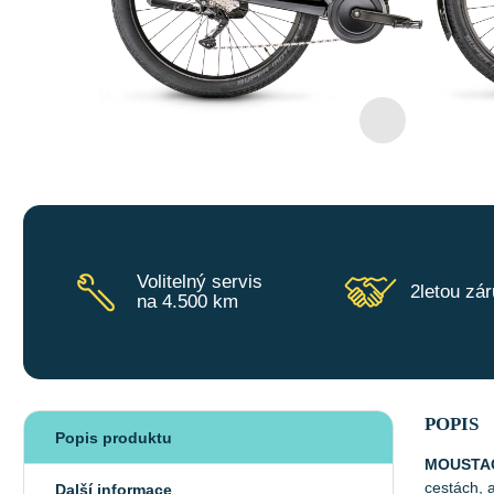
Volitelný servis
2letou zá
na 4.500 km
POPIS
Popis produktu
MOUSTAC
cestách, 
Další informace