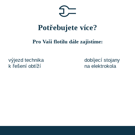
Potřebujete více?
Pro Vaši flotilu dále zajistíme:
výjezd technika
dobíjecí stojany
k řešení obtíží
na elektrokola