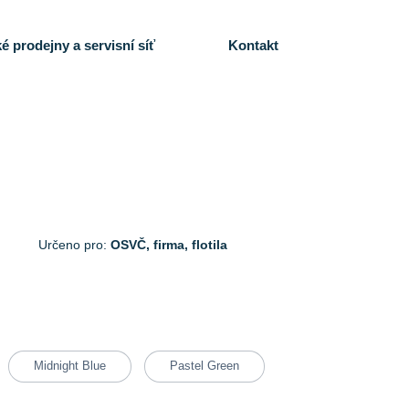
é prodejny a servisní síť
Kontakt
Určeno pro:
OSVČ, firma, flotila
Midnight Blue
Pastel Green