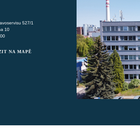
avoservisu 527/1
ha 10
 00
IT NA MAPĚ