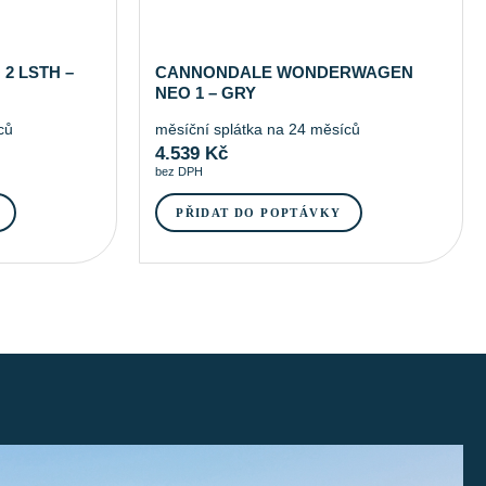
2 LSTH –
CANNONDALE WONDERWAGEN
NEO 1 – GRY
ců
měsíční splátka na 24 měsíců
4.539
Kč
bez DPH
PŘIDAT DO POPTÁVKY