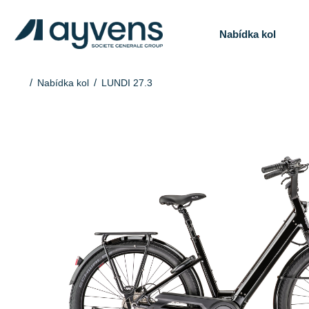
Nabídka kol
Nabídka kol
LUNDI 27.3