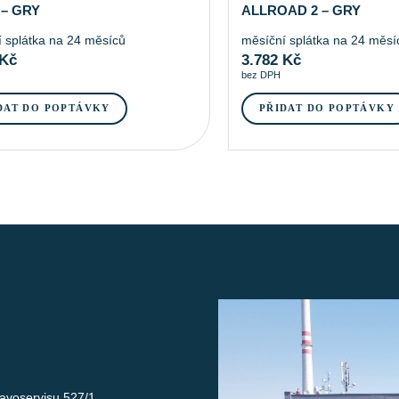
 – GRY
ALLROAD 2 – GRY
 splátka na 24 měsíců
měsíční splátka na 24 měsí
Kč
3.782
Kč
bez DPH
DAT DO POPTÁVKY
PŘIDAT DO POPTÁVKY
avoservisu 527/1