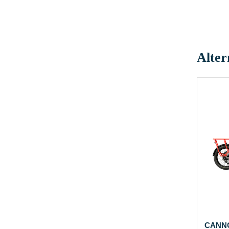
Alter
CANN