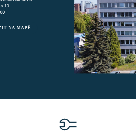
ha 10
 00
IT NA MAPĚ