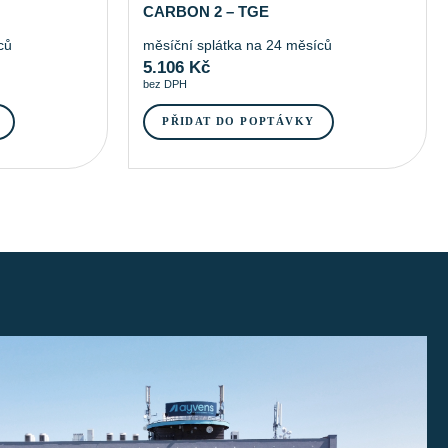
CARBON 2 – TGE
ců
měsíční splátka na 24 měsíců
5.106
Kč
bez DPH
PŘIDAT DO POPTÁVKY