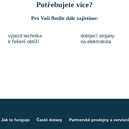
Potřebujete více?
Pro Vaši flotilu dále zajistíme:
výjezd technika
dobíjecí stojany
k řešení obtíží
na elektrokola
Jak to funguje
Časté dotazy
Partnerské prodejny a servisní