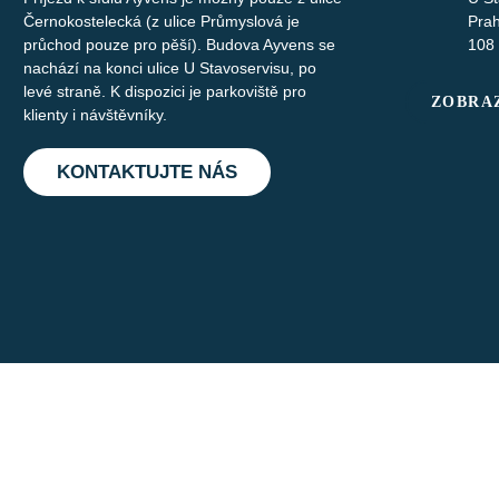
Černokostelecká (z ulice Průmyslová je
Pra
průchod pouze pro pěší). Budova Ayvens se
108
nachází na konci ulice U Stavoservisu, po
levé straně. K dispozici je parkoviště pro
ZOBRAZ
klienty i návštěvníky.
KONTAKTUJTE NÁS