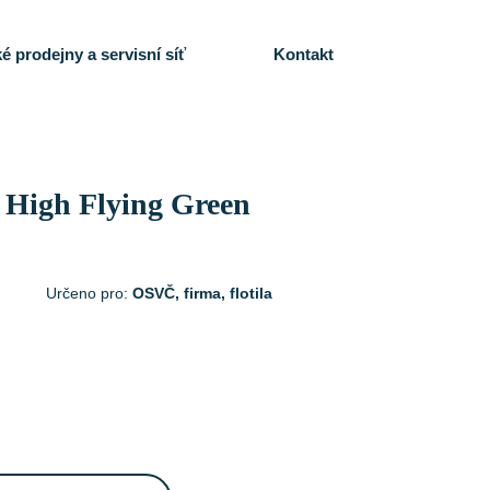
é prodejny a servisní síť
Kontakt
 High Flying Green
Určeno pro:
OSVČ, firma, flotila