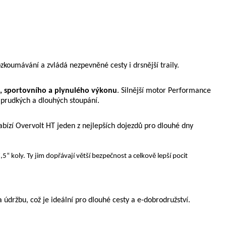
ozkoumávání a zvládá nezpevněné cesty i drsnější traily.
, sportovního a plynulého výkonu
. Silnější motor Performance
 prudkých a dlouhých stoupání.
bízí Overvolt HT jeden z nejlepších dojezdů pro dlouhé dny
5“ koly. Ty jim dopřávají větší bezpečnost a celkově lepší pocit
údržbu, což je ideální pro dlouhé cesty a e-dobrodružství.