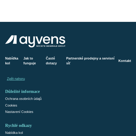
Nabídka
Jak to
Časté
Partnerské prodejny a servisní
Kontakt
kol
funguje
dotazy
síť
Zpět nahoru
Důležité informace
Ochrana osobních údajů
Cookies
Nastavení Cookies
Rychlé odkazy
Nabídka kol