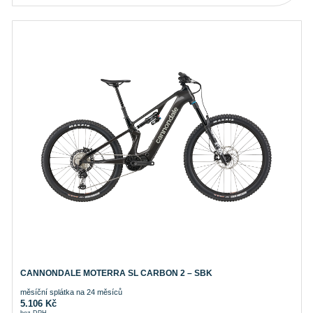
CANNONDALE MOTERRA SL CARBON 2 – SBK
měsíční splátka na 24 měsíců
5.106
Kč
bez DPH