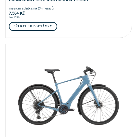
CANNONDALE MOTERRA CARBON 1 – MRD
měsíční splátka na 24 měsíců
7.564
Kč
bez DPH
PŘIDAT DO POPTÁVKY