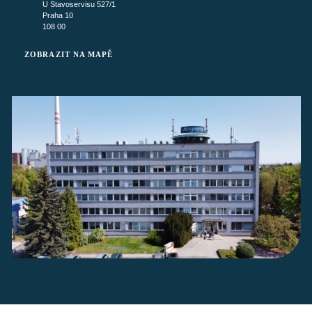
U Stavoservisu 527/1
Praha 10
108 00
ZOBRAZIT NA MAPĚ