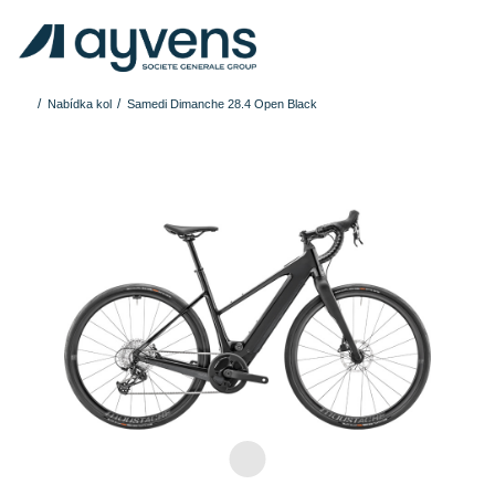
Nabídka kol
Samedi Dimanche 28.4 Open Black