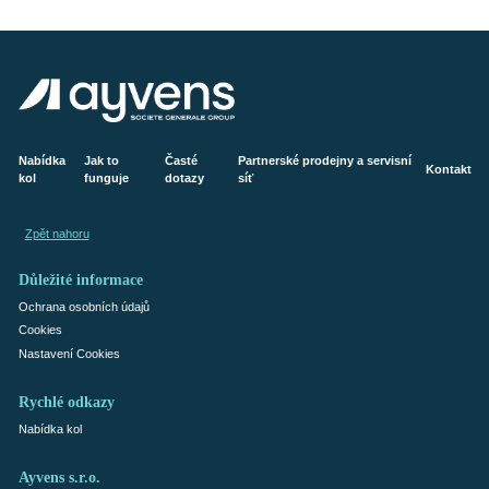
Nabídka
Jak to
Časté
Partnerské prodejny a servisní
Kontakt
kol
funguje
dotazy
síť
Zpět nahoru
Důležité informace
Ochrana osobních údajů
Cookies
Nastavení Cookies
Rychlé odkazy
Nabídka kol
Ayvens s.r.o.