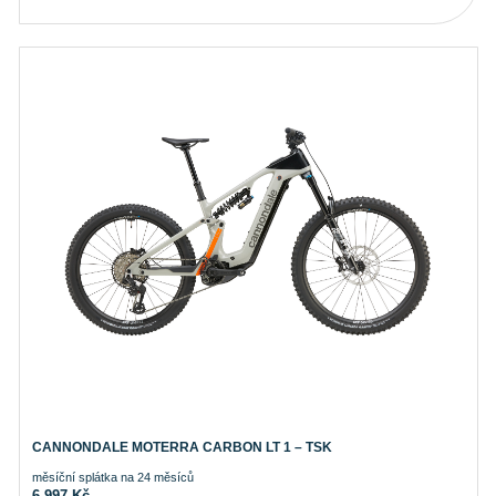
CANNONDALE MOTERRA CARBON LT 1 – TSK
měsíční splátka na 24 měsíců
6.997
Kč