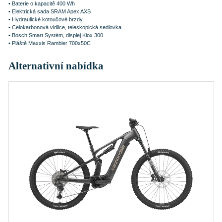
• Baterie o kapacitě 400 Wh
• Elektrická sada SRAM Apex AXS
• Hydraulické kotoučové brzdy
• Celokarbonová vidlice, teleskopická sedlovka
• Bosch Smart Systém, displej Kiox 300
• Pláště Maxxis Rambler 700x50C
Alternativní nabídka