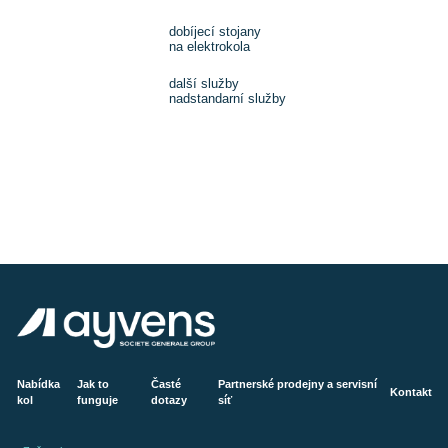
dobíjecí stojany
na elektrokola
další služby
nadstandarní služby
Nabídka
Jak to
Časté
Partnerské prodejny a servisní
Kontakt
kol
funguje
dotazy
síť