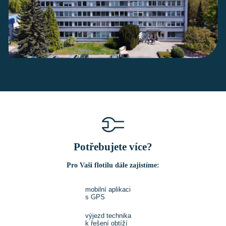
Potřebujete více?
Pro Vaši flotilu dále zajistíme:
mobilní aplikaci
s GPS
výjezd technika
k řešení obtíží