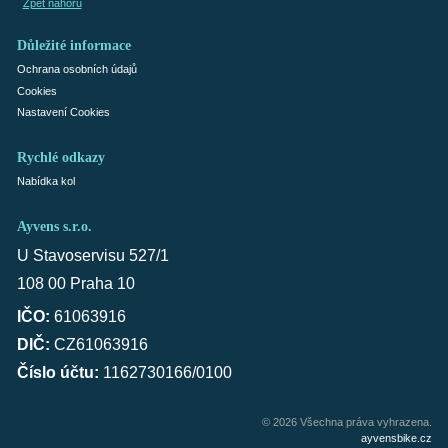
Zpět nahoru
Důležité informace
Ochrana osobních údajů
Cookies
Nastavení Cookies
Rychlé odkazy
Nabídka kol
Ayvens s.r.o.
U Stavoservisu 527/1
108 00 Praha 10
IČO:
61063916
DIČ:
CZ61063916
Číslo účtu:
1162730166/0100
© 2026 Všechna práva vyhrazena.
ayvensbike.cz