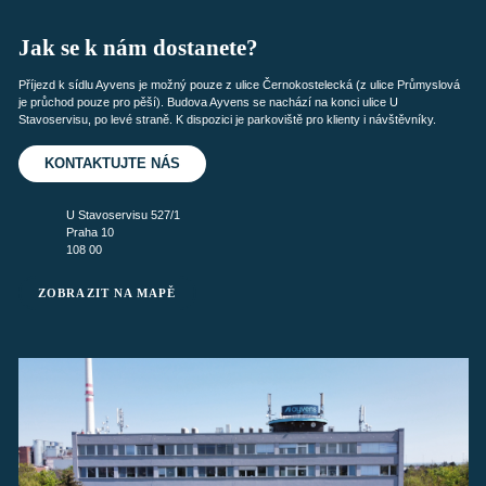
Jak se k nám dostanete?
Příjezd k sídlu Ayvens je možný pouze z ulice Černokostelecká (z ulice Průmyslová
je průchod pouze pro pěší). Budova Ayvens se nachází na konci ulice U
Stavoservisu, po levé straně. K dispozici je parkoviště pro klienty i návštěvníky.
KONTAKTUJTE NÁS
U Stavoservisu 527/1
Praha 10
108 00
ZOBRAZIT NA MAPĚ