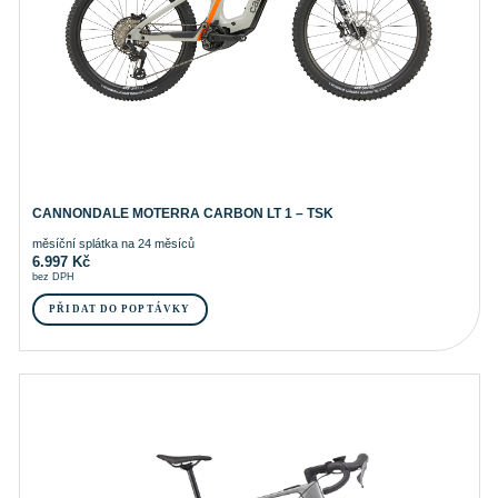
CANNONDALE MOTERRA CARBON LT 1 – TSK
měsíční splátka na 24 měsíců
6.997
Kč
bez DPH
PŘIDAT DO POPTÁVKY