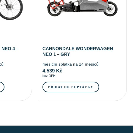
NEO 4 –
CANNONDALE WONDERWAGEN
NEO 1 – GRY
ců
měsíční splátka na 24 měsíců
4.539
Kč
bez DPH
PŘIDAT DO POPTÁVKY