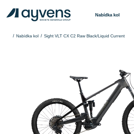
Nabídka kol
Nabídka kol
Sight VLT CX C2 Raw Black/Liquid Current