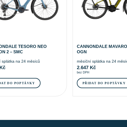
ONDALE TESORO NEO
CANNONDALE MAVARO 
N 2 – SMC
OGN
 splátka na 24 měsíců
měsíční splátka na 24 měsí
Kč
2.647
Kč
bez DPH
DAT DO POPTÁVKY
PŘIDAT DO POPTÁVKY