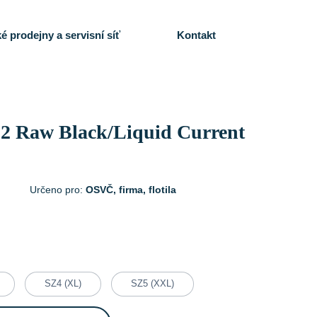
é prodejny a servisní síť
Kontakt
2 Raw Black/Liquid Current
Určeno pro:
OSVČ, firma, flotila
SZ4 (XL)
SZ5 (XXL)