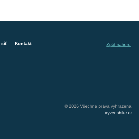
 síť
Kontakt
Zpět nahoru
© 2026 Všechna práva vyhrazena.
ayvensbike.cz