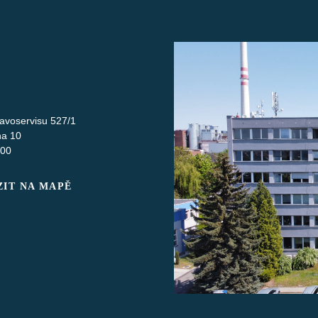
avoservisu 527/1
ha 10
 00
IT NA MAPĚ