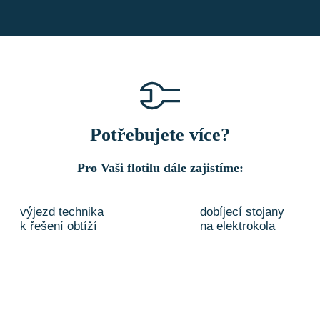
Potřebujete více?
Pro Vaši flotilu dále zajistíme:
výjezd technika
dobíjecí stojany
k řešení obtíží
na elektrokola