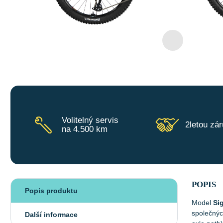
Volitelný servis
2letou zá
na 4.500 km
POPIS
Popis produktu
Model
Si
společnýc
Další informace