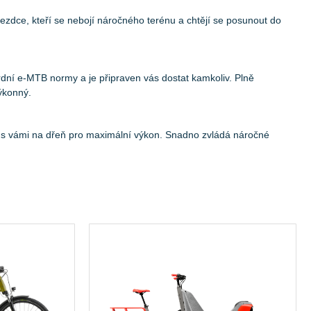
zdce, kteří se nebojí náročného terénu a chtějí se posunout do
dní e-MTB normy a je připraven vás dostat kamkoliv. Plně
ýkonný.
e s vámi na dřeň pro maximální výkon. Snadno zvládá náročné