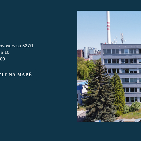
avoservisu 527/1
ha 10
 00
IT NA MAPĚ