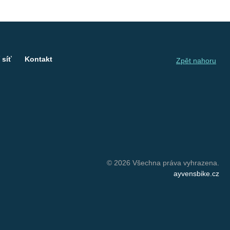
 síť
Kontakt
Zpět nahoru
© 2026 Všechna práva vyhrazena.
ayvensbike.cz