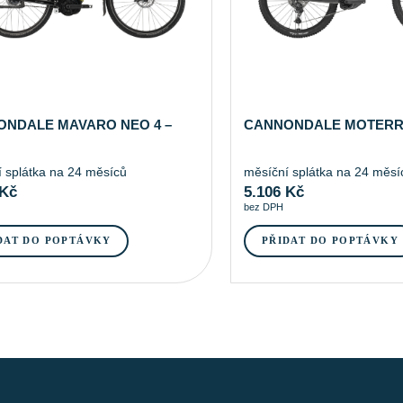
NDALE MAVARO NEO 4 –
CANNONDALE MOTERRA
 splátka na 24 měsíců
měsíční splátka na 24 měsí
Kč
5.106
Kč
bez DPH
DAT DO POPTÁVKY
PŘIDAT DO POPTÁVKY