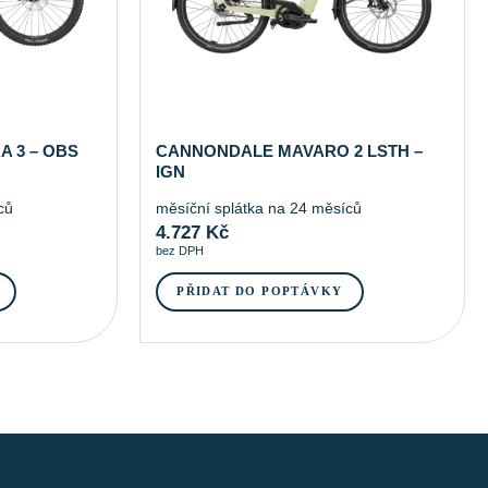
 3 – OBS
CANNONDALE MAVARO 2 LSTH –
IGN
ců
měsíční splátka na 24 měsíců
4.727
Kč
bez DPH
PŘIDAT DO POPTÁVKY