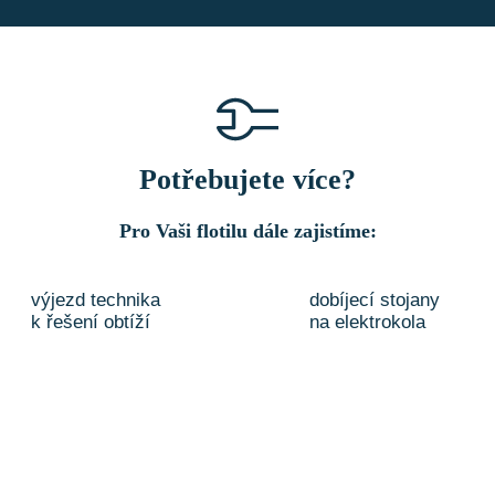
Potřebujete více?
Pro Vaši flotilu dále zajistíme:
výjezd technika
dobíjecí stojany
k řešení obtíží
na elektrokola