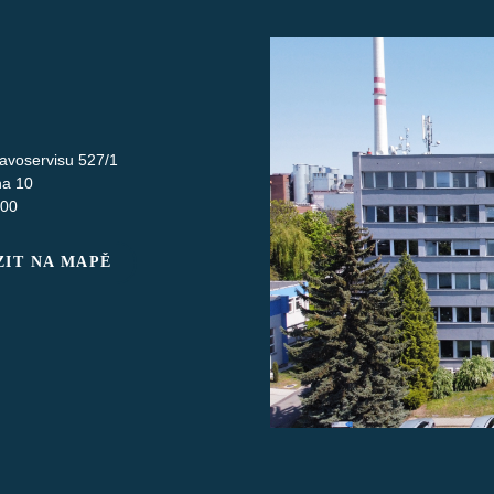
avoservisu 527/1
ha 10
 00
IT NA MAPĚ