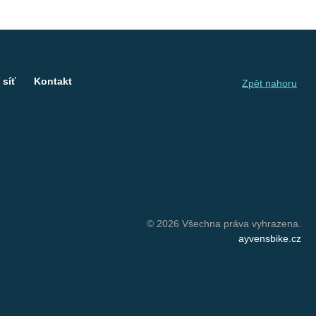
 síť
Kontakt
Zpět nahoru
© 2026 Všechna práva vyhrazena.
ayvensbike.cz