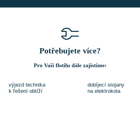
Potřebujete více?
Pro Vaši flotilu dále zajistíme:
výjezd technika
dobíjecí stojany
k řešení obtíží
na elektrokola