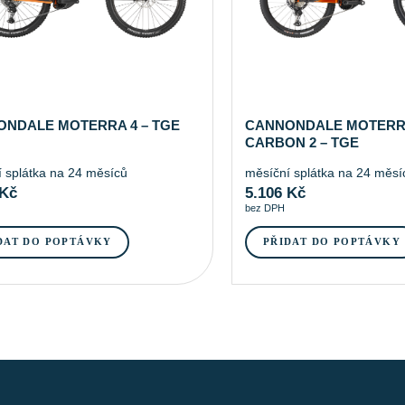
NDALE MOTERRA 4 – TGE
CANNONDALE MOTERR
CARBON 2 – TGE
 splátka na 24 měsíců
měsíční splátka na 24 měsí
Kč
5.106
Kč
bez DPH
DAT DO POPTÁVKY
PŘIDAT DO POPTÁVKY