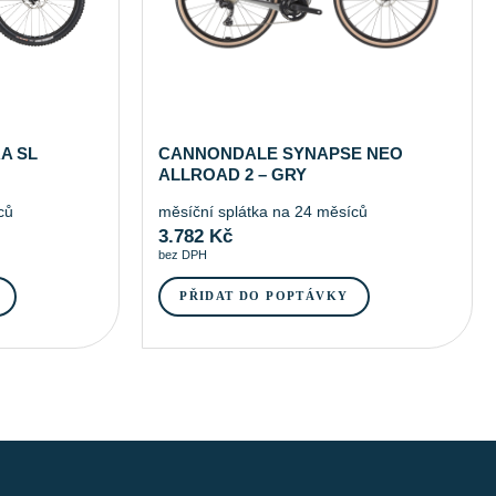
A SL
CANNONDALE SYNAPSE NEO
ALLROAD 2 – GRY
ců
měsíční splátka na 24 měsíců
3.782
Kč
bez DPH
PŘIDAT DO POPTÁVKY