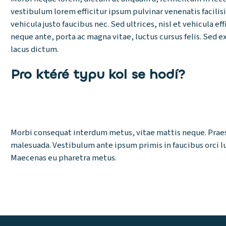
vestibulum lorem efficitur ipsum pulvinar venenatis facilis
vehicula justo faucibus nec. Sed ultrices, nisl et vehicula e
neque ante, porta ac magna vitae, luctus cursus felis. Sed ex
lacus dictum.
Pro ktéré typu kol se hodí?
Morbi consequat interdum metus, vitae mattis neque. Praesen
malesuada. Vestibulum ante ipsum primis in faucibus orci lu
Maecenas eu pharetra metus.