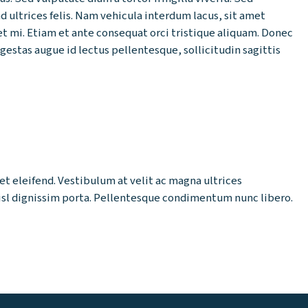
 ultrices felis. Nam vehicula interdum lacus, sit amet
amet mi. Etiam et ante consequat orci tristique aliquam. Donec
egestas augue id lectus pellentesque, sollicitudin sagittis
et eleifend. Vestibulum at velit ac magna ultrices
nisl dignissim porta. Pellentesque condimentum nunc libero.