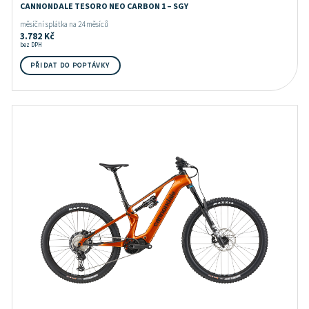
CANNONDALE TESORO NEO CARBON 1 – SGY
měsíční splátka na 24 měsíců
3.782
Kč
bez DPH
PŘIDAT DO POPTÁVKY