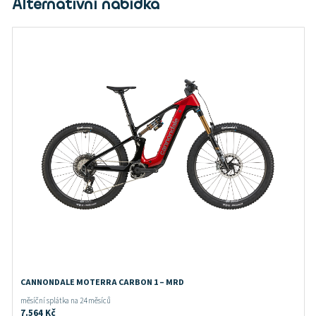
Alternativní nabídka
CANNONDALE MOTERRA CARBON 1 – MRD
měsíční splátka na 24 měsíců
7.564
Kč