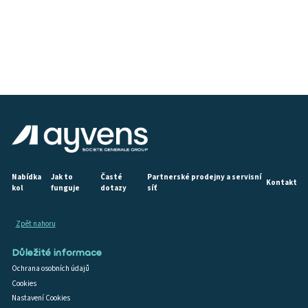
Nabídka
Jak to
Časté
Partnerské prodejny a servisní
Kontakt
kol
funguje
dotazy
síť
Zpět nahoru
Důležité informace
Ochrana osobních údajů
Cookies
Nastavení Cookies