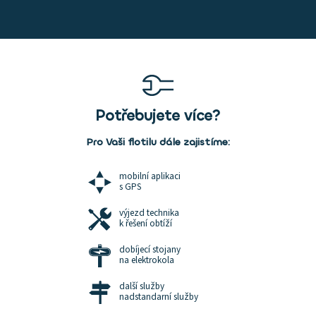
Potřebujete více?
Pro Vaši flotilu dále zajistíme:
mobilní aplikaci
s GPS
výjezd technika
k řešení obtíží
dobíjecí stojany
na elektrokola
další služby
nadstandarní služby