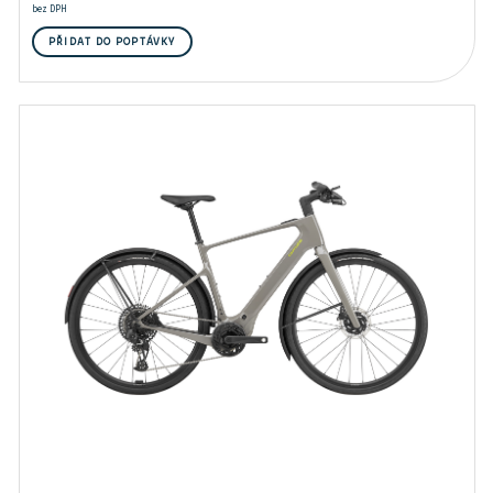
bez DPH
PŘIDAT DO POPTÁVKY