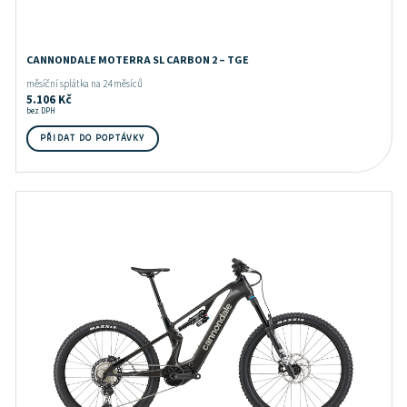
CANNONDALE MOTERRA SL CARBON 2 – TGE
měsíční splátka na 24 měsíců
5.106
Kč
bez DPH
PŘIDAT DO POPTÁVKY