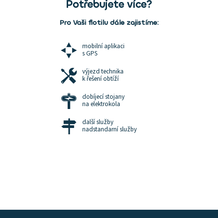
Potřebujete více?
Pro Vaši flotilu dále zajistíme:
mobilní aplikaci
s GPS
výjezd technika
k řešení obtíží
dobíjecí stojany
na elektrokola
další služby
nadstandarní služby