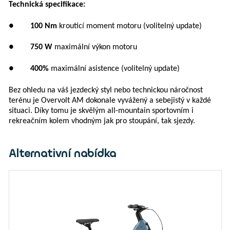
Technická specifikace:
●
100 Nm
krouticí moment motoru (volitelný update)
●
750 W
maximální výkon motoru
●
400%
maximální asistence (volitelný update)
Bez ohledu na váš jezdecký styl nebo technickou náročnost
terénu je Overvolt AM dokonale vyvážený a sebejistý v každé
situaci. Díky tomu je skvělým all-mountain sportovním i
rekreačním kolem vhodným jak pro stoupání, tak sjezdy.
Alternativní nabídka