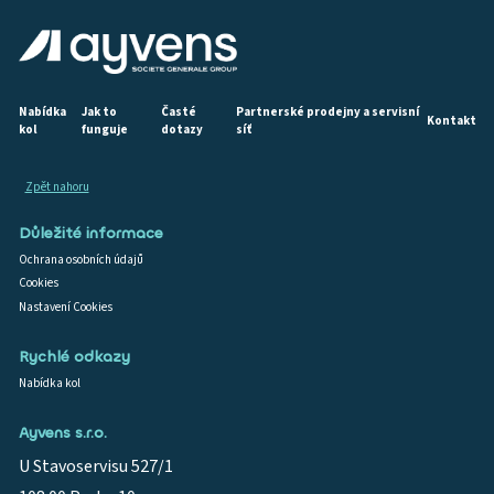
Nabídka
Jak to
Časté
Partnerské prodejny a servisní
Kontakt
kol
funguje
dotazy
síť
Zpět nahoru
Důležité informace
Ochrana osobních údajů
Cookies
Nastavení Cookies
Rychlé odkazy
Nabídka kol
Ayvens s.r.o.
U Stavoservisu 527/1