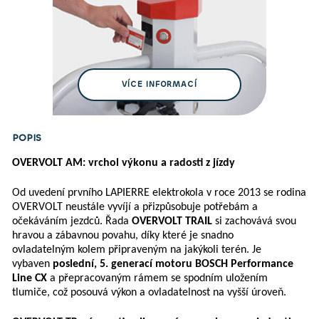
VÍCE INFORMACÍ
POPIS
OVERVOLT AM: vrchol výkonu a radosti z jízdy
Od uvedení prvního LAPIERRE elektrokola v roce 2013 se rodina
OVERVOLT neustále vyvíjí a přizpůsobuje potřebám a
očekáváním jezdců. Řada
OVERVOLT TRAIL
si zachovává svou
hravou a zábavnou povahu, díky které je snadno
ovladatelným kolem připraveným na jakýkoli terén. Je
vybaven
poslední, 5. generací motoru BOSCH Performance
Line CX
a přepracovaným rámem se spodním uložením
tlumiče, což posouvá výkon a ovladatelnost na vyšší úroveň.