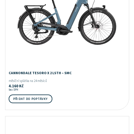
CANNONDALE TESORO X 2 LSTH – SMC
měsíční splátka na 24 měsíců
4.160
Kč
bez DPH
PŘIDAT DO POPTÁVKY