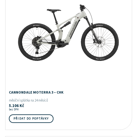
CANNONDALE MOTERRA 3 – CHK
měsíční splátka na 24 měsíců
5.106
Kč
bez DPH
PŘIDAT DO POPTÁVKY