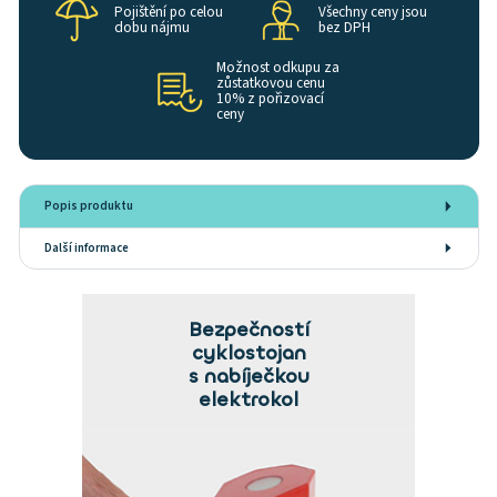
Pojištění po celou
Všechny ceny jsou
dobu nájmu
bez DPH
Možnost odkupu za
zůstatkovou cenu
10% z pořizovací
ceny
Popis produktu
Další informace
Bezpečností
cyklostojan
s nabíječkou
elektrokol