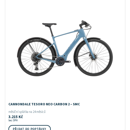
CANNONDALE TESORO NEO CARBON 2 – SMC
měsíční splátka na 24 měsíců
3.215
Kč
bez DPH
PŘIDAT DO POPTÁVKY