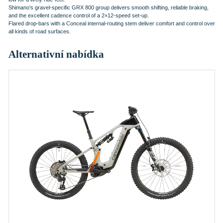
Shimano’s gravel-specific GRX 800 group delivers smooth shifting, reliable braking,
and the excellent cadence control of a 2×12-speed set-up.
Flared drop-bars with a Conceal internal-routing stem deliver comfort and control over
all kinds of road surfaces.
Alternativní nabídka