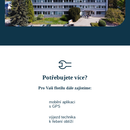
Potřebujete více?
Pro Vaši flotilu dále zajistíme:
mobilní aplikaci
s GPS
výjezd technika
k řešení obtíží