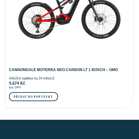
CANNONDALE MOTERRA NEO CARBON LT 1 BOSCH – GMG
měsíční splátka na 24 měsíců
5.674
Kč
bez DPH
PŘIDAT DO POPTÁVKY