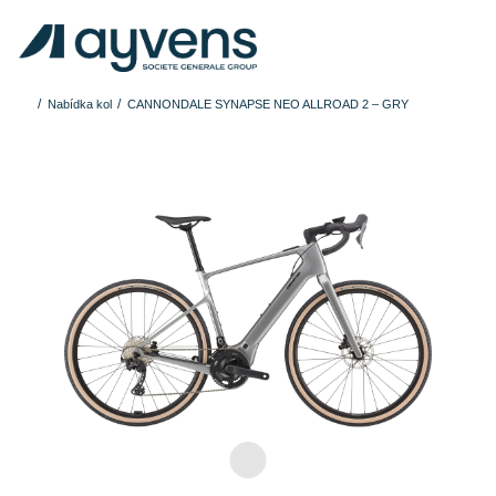
Nabídka kol
CANNONDALE SYNAPSE NEO ALLROAD 2 – GRY