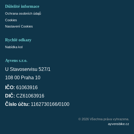
Důležité informace
Ochrana osobních údajů
Cookies
Nastavení Cookies
Rychlé odkazy
Nabídka kol
Ayvens s.r.o.
U Stavoservisu 527/1
108 00 Praha 10
IČO:
61063916
DIČ:
CZ61063916
Číslo účtu:
1162730166/0100
© 2026 Všechna práva vyhrazena.
ayvensbike.cz